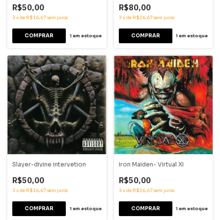
R$50,00
R$80,00
3
x
de
R$16,67
sem juros
3
x
de
R$26,67
sem juros
1
em estoque
1
em estoque
Slayer-divine intervetion
iron Maiden- Virtual XI
R$50,00
R$50,00
3
x
de
R$16,67
sem juros
3
x
de
R$16,67
sem juros
1
em estoque
1
em estoque