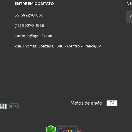
ENTRE EM CONTATO
NE
5516992701865
(16) 99270-1865
joercrds@gmail.com
Rua: Thomaz Gonzaga, 1640 - Centro - Franca/SP
Meios de envio