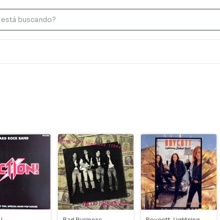
!
Bad Business
Boycott-Lightning