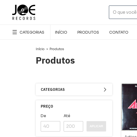
CATEGORIAS
INÍCIO
PRODUTOS
CONTATO
Início
>
Produtos
Produtos
CATEGORIAS
PREÇO
De
Até
APLICAR
Action 