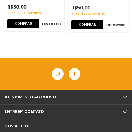
R$80,00
R$50,00
3
x
de
R$26,67
sem juros
3
x
de
R$16,67
sem juros
1
em estoque
1
em estoque
ATENDIMENTO AO CLIENTE
ENTRE EM CONTATO
NEWSLETTER